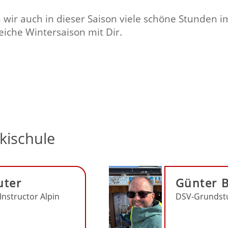
r auch in dieser Saison viele schöne Stunden im
eiche Wintersaison mit Dir.
kischule
uter
Günter B
-Instructor Alpin
DSV-Grundstu