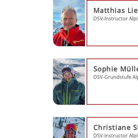
Matthias Li
DSV-Instructor Alp
Sophie Müll
DSV-Grundstufe Al
Christiane 
DSV-Instructor Alp