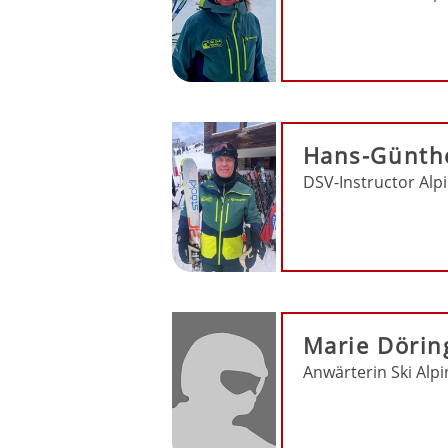
Hans-Günthe
DSV-Instructor Alp
Marie Dörin
Anwärterin Ski Alpi