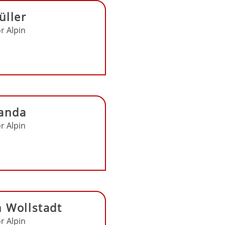
üller
r Alpin
Randa
r Alpin
n Wollstadt
r Alpin