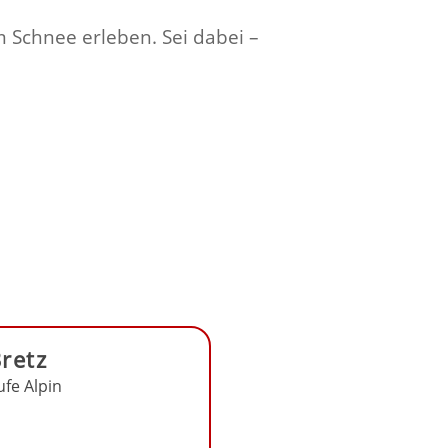
 Schnee erleben. Sei dabei –
retz
fe Alpin