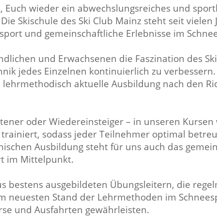
ns, Euch wieder ein abwechslungsreiches und spor
ie Skischule des Ski Club Mainz steht seit vielen J
port und gemeinschaftliche Erlebnisse im Schnee
ugendlichen und Erwachsenen die Faszination des 
nik jedes Einzelnen kontinuierlich zu verbessern
 lehrmethodisch aktuelle Ausbildung nach den Ri
ittener oder Wiedereinsteiger – in unseren Kursen 
trainiert, sodass jeder Teilnehmer optimal betreu
nischen Ausbildung steht für uns auch das gemein
 im Mittelpunkt.
s bestens ausgebildeten Übungsleitern, die rege
 neuesten Stand der Lehrmethoden im Schneespo
rse und Ausfahrten gewährleisten.