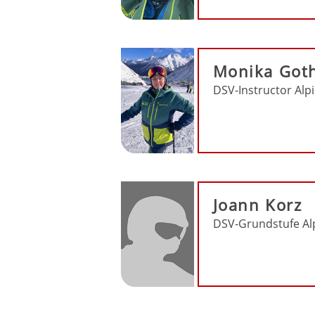
Monika Got
DSV-Instructor Alp
Joann Korz
DSV-Grundstufe Al