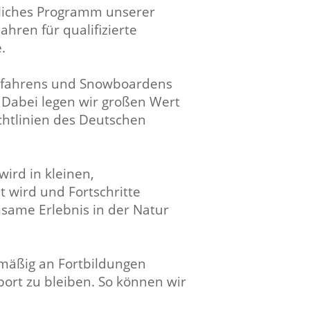
tliches Programm unserer
ahren für qualifizierte
.
Skifahrens und Snowboardens
. Dabei legen wir großen Wert
chtlinien des Deutschen
wird in kleinen,
t wird und Fortschritte
same Erlebnis in der Natur
lmäßig an Fortbildungen
rt zu bleiben. So können wir