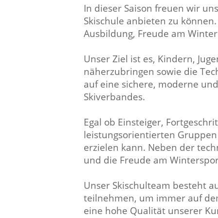
In dieser Saison freuen wir u
Skischule anbieten zu können. D
Ausbildung, Freude am Winters
Unser Ziel ist es, Kindern, J
näherzubringen sowie die Tech
auf eine sichere, moderne und
Skiverbandes.
Egal ob Einsteiger, Fortgeschr
leistungsorientierten Gruppen 
erzielen kann. Neben der tech
und die Freude am Wintersport
Unser Skischulteam besteht au
teilnehmen, um immer auf dem
eine hohe Qualität unserer Ku